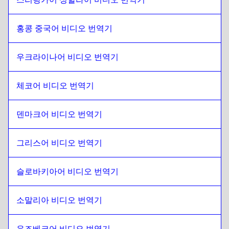
남아프리카 공화국
에
한국
한국
에
남아프리카 공화국
홍콩 중국어 비디오 번역기
남아프리카 공화국
에
스페인어
스페인어
에
남아프리카 공화국
우크라이나어 비디오 번역기
남아프리카 공화국
에
스리랑카 신할라어 / 타밀어
스리랑카 신할라어 / 타밀어
에
남아프리카 공화국
체코어 비디오 번역기
남아프리카 공화국
에
홍콩 중국어
덴마크어 비디오 번역기
홍콩 중국어
에
남아프리카 공화국
남아프리카 공화국
에
터키어
그리스어 비디오 번역기
터키어
에
남아프리카 공화국
슬로바키아어 비디오 번역기
남아프리카 공화국
에
Ukrainian
Ukrainian
에
남아프리카 공화국
소말리아 비디오 번역기
남아프리카 공화국
에
체코어
체코어
에
남아프리카 공화국
우즈베크어 비디오 번역기