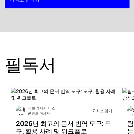
필독서
데브라 데이비스
7
최소 읽기
콘텐츠 작성자
2026년 최고의 문서 번역 도구: 도
팀
구, 활용 사례 및 워크플로
는