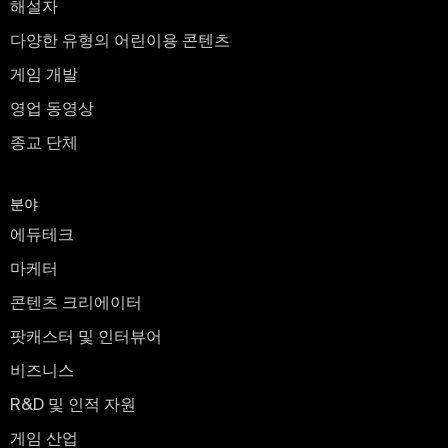
해설자
다양한 유형의 어린이용 콘텐츠
게임 개발
영업 동영상
종교 단체
분야
에듀테크
마케터
콘텐츠 크리에이터
팟캐스터 및 인터뷰어
비즈니스
R&D 및 인적 자원
게임 산업