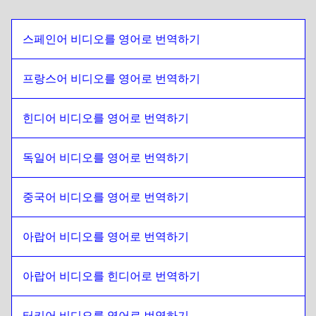
이집트 아랍어
에
남아프리카 공화국
남아프리카 공화국
에
볼리비아 스페인어
스페인어 비디오를 영어로 번역하기
볼리비아 스페인어
에
남아프리카 공화국
남아프리카 공화국
에
브라질 포르투갈어
프랑스어 비디오를 영어로 번역하기
브라질 포르투갈어
에
남아프리카 공화국
힌디어 비디오를 영어로 번역하기
남아프리카 공화국
에
영국 영어
영국 영어
에
남아프리카 공화국
독일어 비디오를 영어로 번역하기
남아프리카 공화국
에
불가리아어
불가리아어
에
남아프리카 공화국
중국어 비디오를 영어로 번역하기
남아프리카 공화국
에
보스니아어
보스니아어
에
남아프리카 공화국
아랍어 비디오를 영어로 번역하기
남아프리카 공화국
에
버마어
버마어
아랍어 비디오를 힌디어로 번역하기
에
남아프리카 공화국
남아프리카 공화국
에
칠레 스페인어
터키어 비디오를 영어로 번역하기