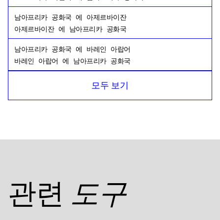
남아프리카 공화국
에
아제르바이잔
아제르바이잔
에
남아프리카 공화국
남아프리카 공화국
에
바레인 아랍어
바레인 아랍어
에
남아프리카 공화국
남아프리카 공화국
에
방글라데시 벵골어
모두 보기
방글라데시 벵골어
에
남아프리카 공화국
남아프리카 공화국
에
러시아어
러시아어
에
남아프리카 공화국
남아프리카 공화국
에
탄자니아
탄자니아
에
남아프리카 공화국
남아프리카 공화국
에
미국 영어
관련
도구
미국 영어
에
남아프리카 공화국
남아프리카 공화국
에
이집트 아랍어