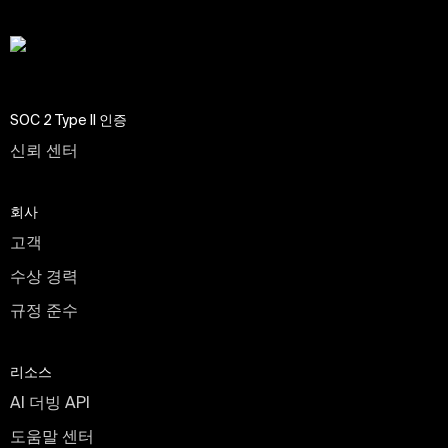
SOC 2 Type II 인증
신뢰 센터
회사
고객
수상 경력
규정 준수
리소스
AI 더빙 API
도움말 센터