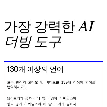
가장 강력한
AI
더빙 도구
130개 이상의 언어
모든 언어의 오디오 및 비디오를 130개 이상의 언어로
번역하세요.
남아프리카 공화국
에
영국 영어 / 웨일스어
영국 영어 / 웨일스어
에
남아프리카 공화국