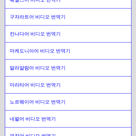
남아프리카 공화국
에
싱가포르 영어 / 타밀어
구자라트어 비디오 번역기
싱가포르 영어 / 타밀어
에
남아프리카 공화국
남아프리카 공화국
에
아일랜드 영어 / 아일랜드어
칸나다어 비디오 번역기
아일랜드 영어 / 아일랜드어
에
남아프리카 공화국
남아프리카 공화국
에
스위스 프랑스어 / 독일어
마케도니아어 비디오 번역기
스위스 프랑스어 / 독일어
에
남아프리카 공화국
말라얄람어 비디오 번역기
남아프리카 공화국
에
몽골어
몽골어
에
남아프리카 공화국
마라타어 비디오 번역기
남아프리카 공화국
에
베네수엘라 스페인어
베네수엘라 스페인어
에
남아프리카 공화국
노르웨이어 비디오 번역기
남아프리카 공화국
에
벨기에 네덜란드어 / 프랑스어
벨기에 네덜란드어 / 프랑스어
에
남아프리카 공화국
네팔어 비디오 번역기
남아프리카 공화국
에
코스타리카 스페인어
코스타리카 스페인어
펀잡어 비디오 번역기
에
남아프리카 공화국