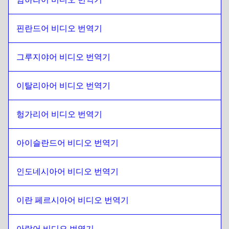
헝가리어
에
남아프리카 공화국
핀란드어 비디오 번역기
남아프리카 공화국
에
아이슬란드어
아이슬란드어
에
남아프리카 공화국
그루지야어 비디오 번역기
남아프리카 공화국
에
Hindi
Hindi
에
남아프리카 공화국
이탈리아어 비디오 번역기
남아프리카 공화국
에
인도네시아 자바어/순다어
인도네시아 자바어/순다어
에
남아프리카 공화국
헝가리어 비디오 번역기
남아프리카 공화국
에
이란 페르시아어
아이슬란드어 비디오 번역기
이란 페르시아어
에
남아프리카 공화국
남아프리카 공화국
에
이라크 아랍어
인도네시아어 비디오 번역기
이라크 아랍어
에
남아프리카 공화국
남아프리카 공화국
에
포르투갈어
이란 페르시아어 비디오 번역기
포르투갈어
에
남아프리카 공화국
아랍어 비디오 번역기