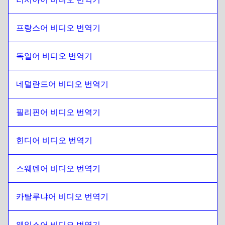
남아프리카 공화국
에
카타르 아랍어
카타르 아랍어
에
남아프리카 공화국
프랑스어 비디오 번역기
남아프리카 공화국
에
사우디 아랍어
독일어 비디오 번역기
사우디 아랍어
에
남아프리카 공화국
남아프리카 공화국
에
우즈벡
네덜란드어 비디오 번역기
우즈벡
에
남아프리카 공화국
남아프리카 공화국
에
아르헨티나 스페인어
필리핀어 비디오 번역기
아르헨티나 스페인어
에
남아프리카 공화국
힌디어 비디오 번역기
남아프리카 공화국
에
세르비아어
세르비아어
에
남아프리카 공화국
스웨덴어 비디오 번역기
남아프리카 공화국
에
캐나다 영어 / 프랑스어
캐나다 영어 / 프랑스어
에
남아프리카 공화국
카탈루냐어 비디오 번역기
남아프리카 공화국
에
캄보디아어 크메르어
캄보디아어 크메르어
에
남아프리카 공화국
웨일스어 비디오 번역기