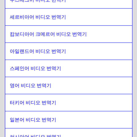
남아프리카 공화국
에
덴마크어
덴마크어
에
남아프리카 공화국
세르비아어 비디오 번역기
남아프리카 공화국
에
독일어
독일어
에
남아프리카 공화국
캄보디아어 크메르어 비디오 번역기
남아프리카 공화국
에
Greek
아일랜드어 비디오 번역기
Greek
에
남아프리카 공화국
남아프리카 공화국
에
슬로바키아어
스페인어 비디오 번역기
슬로바키아어
에
남아프리카 공화국
남아프리카 공화국
영어 비디오 번역기
에
일본어
일본어
에
남아프리카 공화국
터키어 비디오 번역기
남아프리카 공화국
에
히브리어
히브리어
에
남아프리카 공화국
일본어 비디오 번역기
남아프리카 공화국
에
Somali
Somali
에
남아프리카 공화국
러시아어 비디오 번역기