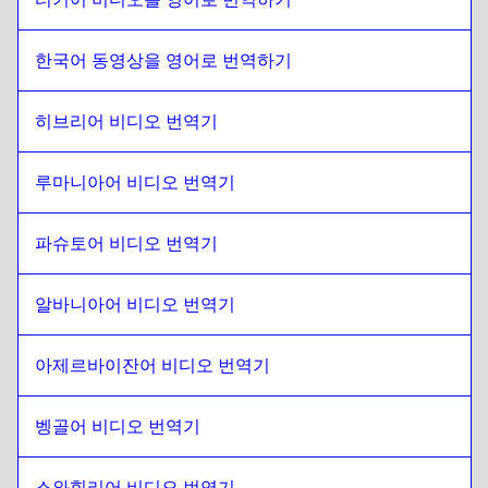
칠레 스페인어
에
남아프리카 공화국
남아프리카 공화국
에
중국어
한국어 동영상을 영어로 번역하기
중국어
에
남아프리카 공화국
히브리어 비디오 번역기
남아프리카 공화국
에
콜롬비아 스페인어
콜롬비아 스페인어
에
남아프리카 공화국
루마니아어 비디오 번역기
남아프리카 공화국
에
폴란드어
폴란드어
에
남아프리카 공화국
파슈토어 비디오 번역기
남아프리카 공화국
에
크로아티아어
크로아티아어
에
남아프리카 공화국
알바니아어 비디오 번역기
남아프리카 공화국
에
쿠바 스페인어
쿠바 스페인어
에
남아프리카 공화국
아제르바이잔어 비디오 번역기
남아프리카 공화국
에
에콰도르 스페인어
벵골어 비디오 번역기
에콰도르 스페인어
에
남아프리카 공화국
남아프리카 공화국
에
에스토니아어
스와힐리어 비디오 번역기