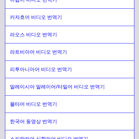
남아프리카 공화국
에
카자흐어
카자흐어
에
남아프리카 공화국
카자흐어 비디오 번역기
남아프리카 공화국
에
케냐 영어 / 스와힐리어
케냐 영어 / 스와힐리어
에
남아프리카 공화국
라오스 비디오 번역기
남아프리카 공화국
에
Lao
Lao
에
남아프리카 공화국
라트비아어 비디오 번역기
남아프리카 공화국
에
라트비아어
리투아니아어 비디오 번역기
라트비아어
에
남아프리카 공화국
남아프리카 공화국
에
리투아니아어
말레이시아 말레이어/타밀어 비디오 번역기
리투아니아어
에
남아프리카 공화국
남아프리카 공화국
에
말레이시아 말레이어 / 타밀어
몰타어 비디오 번역기
말레이시아 말레이어 / 타밀어
에
남아프리카 공화국
한국어 동영상 번역기
남아프리카 공화국
에
몰타어
몰타어
에
남아프리카 공화국
스리랑카어 싱할라어 비디오 번역기