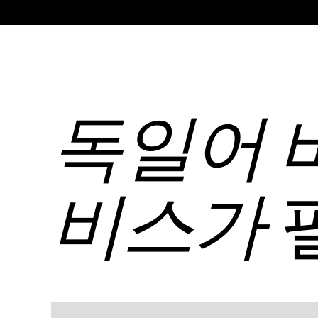
독일어 
비스가