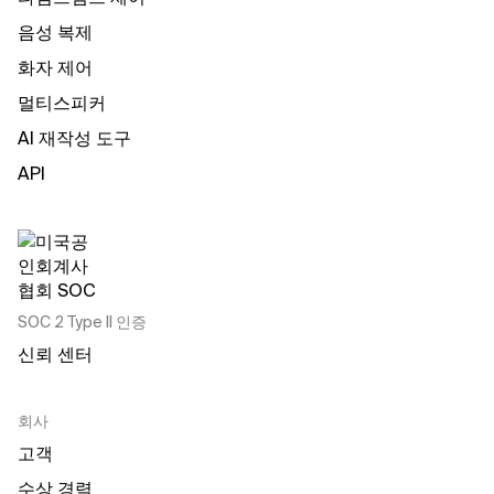
음성 복제
화자 제어
멀티스피커
AI 재작성 도구
API
SOC 2 Type II 인증
신뢰 센터
회사
고객
수상 경력