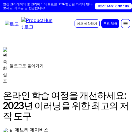
연간 크리에이터 및 크리에이터 프로를 35% 할인된 가격에 만나
02d : 14h : 37m : 10s
보세요. 가격은 곧 변경됩니다!
데모 예약하기
무료 체험
블로그로 돌아가기
온라인 학습 여정을 개선하세요:
2023년 이러닝을 위한 최고의 저
작 도구
데브라 데이비스