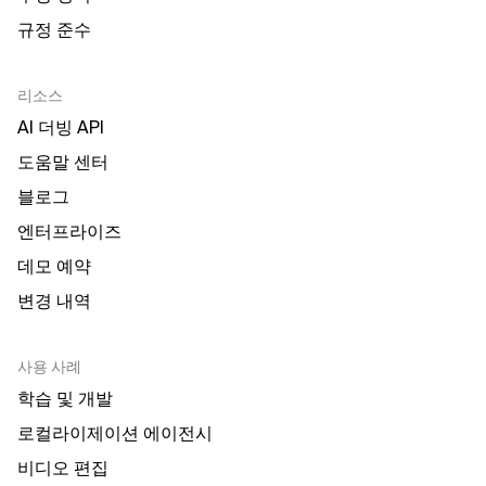
규정 준수
리소스
AI 더빙 API
도움말 센터
블로그
엔터프라이즈
데모 예약
변경 내역
사용 사례
학습 및 개발
로컬라이제이션 에이전시
비디오 편집