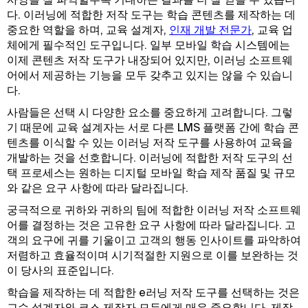
다. 이러닝에 적합한 저작 도구는 학습 콘텐츠를 제작하는 데
중요한 역할을 하며, 교육 설계자,
인재 개발 전문가
, 교육 업
체에게 필수적인 도구입니다. 일부 모바일 학습 시스템에는
이제 콘텐츠 저작 도구가 내장되어 있지만, 이러닝 소프트웨
어에서 제공하는 기능을 모두 갖추고 있지는 않을 수 있습니
다.
사람들은 선택 시 다양한 요소를 중요하게 고려합니다. 그렇
기 때문에 교육 설계자는 서로 다른 LMS 플랫폼 간에 학습 콘
텐츠를 이식할 수 있는 이러닝 저작 도구를 사용하여 교육을
개발하는 것을 선호합니다. 이러닝에 적합한 저작 도구의 선
택 프로세스는 원하는 디지털 모바일 학습 제작 품질 및 규모
와 같은 요구 사항에 따라 달라집니다.
궁극적으로 귀하와 귀하의 팀에 적합한 이러닝 저작 소프트웨
어를 결정하는 것은 고유한 요구 사항에 따라 달라집니다. 고
객의 요구에 귀를 기울이고 고객의 행동 인사이트를 파악하여
저렴하고 효율적이며 시기적절한 지원으로 이를 보완하는 것
이 당사의 표준입니다.
학습을 제작하는 데 적합한 e러닝 저작 도구를 선택하는 것은
교수 설계자와 코스 제작자 모두에게 매우 중요합니다. 제작