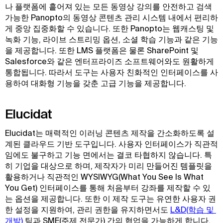
나 플랫폼에 흩어져 있는 모든 동영상 강의를 안전하고 검색
가능한 Panopto의 동영상 콘텐츠 관리 시스템 내에서 편리하
게 중앙 집중화할 수 있습니다. 또한 Panopto는 웹캐스팅 및
녹화 기능, 라이브 스트리밍 옵션, 소셜 학습 기능과 같은 기능
을 제공합니다. 또한 LMS 플랫폼은 물론 SharePoint 및
Salesforce와 같은 엔터프라이즈 소프트웨어와도 원활하게
통합됩니다. 따라서 도구는 사용자 친화적인 인터페이스를 사
용하여 대화형 기능을 갖춘 고급 기능을 제공합니다.
Elucidat
Elucidat는 매력적인 이러닝 콘텐츠 제작을 간소화하도록 설
계된 클라우드 기반 도구입니다. 사용자 인터페이스가 직관적
임에도 불구하고 기능 면에서는 결코 타협하지 않습니다. 특
히 기업을 대상으로 하며, 제작자가 미리 만들어진 템플릿을
활용하거나 직관적인 WYSIWYG(What You See Is What
You Get) 인터페이스를 통해 처음부터 강좌를 제작할 수 있
는 옵션을 제공합니다. 또한 이 제작 도구는 유연한 사용자 권
한 설정을 지원하여, 관리 권한을 유지하면서도
L&D(학습 및 
개발)
팀과 SME(주제 전문가) 간의 협업을 가능하게 합니다.