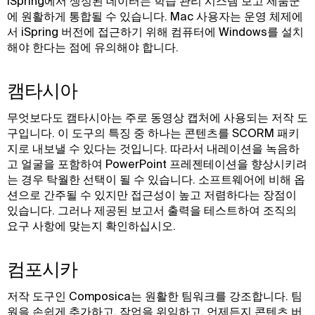
iSpring에서 생성된 데이터는 학습 관리 시스템 보고 제품군
에 원활하게 통합될 수 있습니다. Mac 사용자는 운영 체제에
서 iSpring 버전에 접근하기 위해 컴퓨터에 Windows를 설치
해야 한다는 점에 유의해야 합니다.
캠타시아
무엇보다도 캠타시아는 주로 동영상 캡처에 사용되는 저작 도
구입니다. 이 도구의 특징 중 하나는 콘텐츠를 SCORM 패키
지로 내보낼 수 있다는 것입니다. 따라서 내레이션을 녹음하
고 얼굴을 포함하여 PowerPoint 프레젠테이션을 향상시키려
는 경우 탁월한 선택이 될 수 있습니다. 소프트웨어에 비해 옵
션으로 간주될 수 있지만 접근성이 높고 저렴하다는 장점이
있습니다. 그러나 제공된 보고서 출력을 테스트하여 조직의
요구 사항에 맞는지 확인하십시오.
컴포시카
저작 도구인 Composica는 원활한 팀워크를 강조합니다. 팀
원을 손쉽게 추가하고, 작업을 위임하고, 언제든지 콘텐츠 버