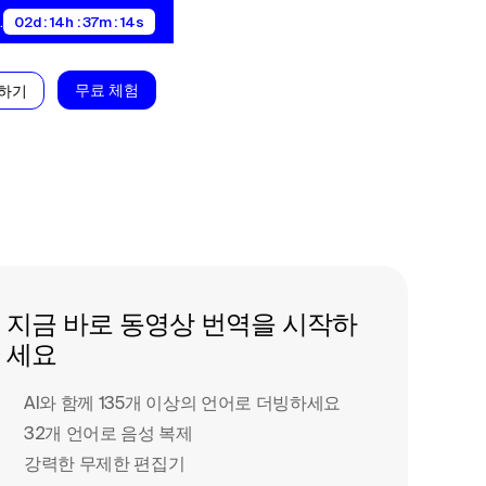
.
02d : 14h : 37m : 13s
무료 체험
약하기
지금 바로 동영상 번역을 시작하
세요
AI와 함께 135개 이상의 언어로 더빙하세요
32개 언어로 음성 복제
강력한 무제한 편집기