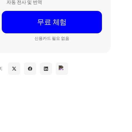
자동 전사 및 번역
무료 체험
신용카드 필요 없음
: