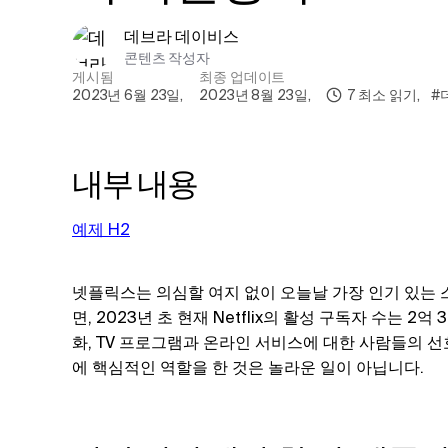
데브라 데이비스
콘텐츠 작성자
게시됨
최종 업데이트
2023년 6월 23일
,
2023년 8월 23일
,
7
최소 읽기
,
#
내부 내용
예제 H2
넷플릭스는 의심할 여지 없이 오늘날 가장 인기 있는 
면, 2023년 초 현재 Netflix의 활성 구독자 수는 2
화, TV 프로그램과 온라인 서비스에 대한 사람들의 
에 핵심적인 역할을 한 것은 놀라운 일이 아닙니다.