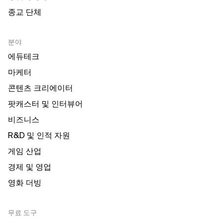
종교 단체
분야
에듀테크
마케터
콘텐츠 크리에이터
팟캐스터 및 인터뷰어
비즈니스
R&D 및 인적 자원
게임 산업
경제 및 영업
영화 더빙
무료 도구