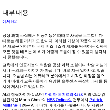
내부 내용
예제 H2
공상 과학 소설에서 인공지능은 때때로 사람을 보호합니다.
때로는 해를 끼치기도 합니다. 이러한 가상의 작품의 대가들
은 새로운 언어부터 국제 비즈니스의 세계를 탐색하는 것까지
모든 것을 배우는 데 AI가 어떻게 도움이 될 수 있을지 생각하
지 못했습니다.
교육에서 인공지능의 역할은 공상 과학 소설이나 학술 저널에
서나 논의되는 이야기가 아닙니다. 바로 지금 일어나고 있습
니다. 오늘날 AI는 에듀테크 분야에서 가시적인 파장을 일으
키며 미래의 교육자들에게 유망한 솔루션과 복잡한 과제를 동
시에 제시하고 있습니다.
AI의 창립자이자 CEO인
마리아 츠미르와
Rask
AI의 CEO 겸
설립자인 Maria Chmir와
HBS Online의
전무이사
Patrick 
Mullane이
최근 AI에 대해 이야기를 나눴습니다. 두 사람은