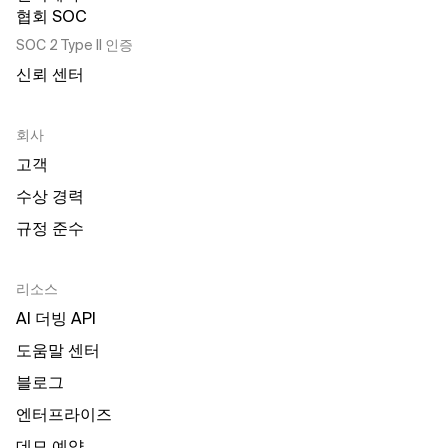
SOC 2 Type II 인증
신뢰 센터
회사
고객
수상 경력
규정 준수
리소스
AI 더빙 API
도움말 센터
블로그
엔터프라이즈
데모 예약