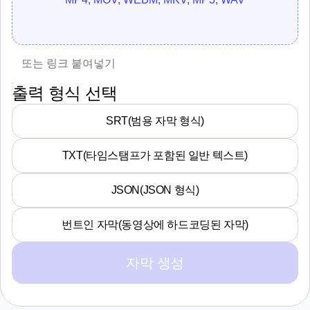
출력 형식 선택
SRT(범용 자막 형식)
TXT(타임스탬프가 포함된 일반 텍스트)
JSON(JSON 형식)
번트인 자막(동영상에 하드코딩된 자막)
자막 생성