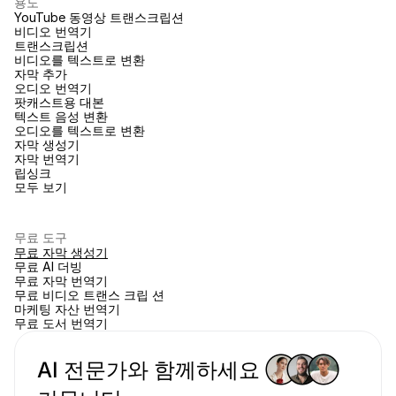
용도
YouTube 동영상 트랜스크립션
비디오 번역기
트랜스크립션
비디오를 텍스트로 변환
자막 추가
오디오 번역기
팟캐스트용 대본
텍스트 음성 변환
오디오를 텍스트로 변환
자막 생성기
자막 번역기
립싱크
모두 보기
무료 도구
무료 자막 생성기
무료 AI 더빙
무료 자막 번역기
무료 비디오 트랜스 크립 션
마케팅 자산 번역기
무료 도서 번역기
AI 전문가와 함께하세요 