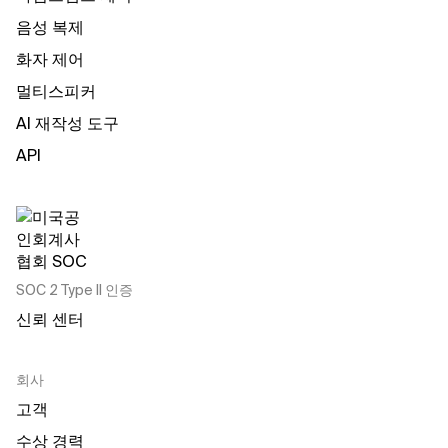
음성 복제
화자 제어
멀티스피커
AI 재작성 도구
API
SOC 2 Type II 인증
신뢰 센터
회사
고객
수상 경력