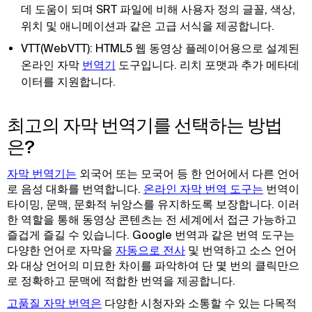
데 도움이 되며 SRT 파일에 비해 사용자 정의 글꼴, 색상,
위치 및 애니메이션과 같은 고급 서식을 제공합니다.
VTT(WebVTT): HTML5 웹 동영상 플레이어용으로 설계된
온라인 자막
번역기
도구입니다. 리치 포맷과 추가 메타데
이터를 지원합니다.
최고의 자막 번역기를 선택하는 방법
은?
자막 번역기는
외국어 또는 모국어 등 한 언어에서 다른 언어
로 음성 대화를 번역합니다.
온라인 자막 번역 도구는
번역이
타이밍, 문맥, 문화적 뉘앙스를 유지하도록 보장합니다. 이러
한 역할을 통해 동영상 콘텐츠는 전 세계에서 접근 가능하고
즐겁게 즐길 수 있습니다. Google 번역과 같은 번역 도구는
다양한 언어로 자막을
자동으로 전사
및 번역하고 소스 언어
와 대상 언어의 미묘한 차이를 파악하여 단 몇 번의 클릭만으
로 정확하고 문맥에 적합한 번역을 제공합니다.
고품질 자막 번역은
다양한 시청자와 소통할 수 있는 다목적