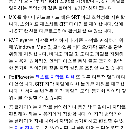
동영상 및 자막 형식(SRT 포함)을 재생합니다. SRT 파일을
일치하는 동영상과 같은 폴더에 넣기만 하면 됩니다.
MX 플레이어 안드로이드 앱은 SRT 파일 호환성을 지원합
니다. 스와이프 제스처로 SRT 타이밍을 제어합니다. 앱에
서 SRT 캡션을 다운로드하여 활성화할 수 있습니다.
KMPlayer는 자막을 번역하거나 기존 자막을 편집하기 위
해 Windows, Mac 및 모바일용 비디오/자막 포맷을 광범
위하게 지원합니다. 비디오 파일 및 오디오 파일을 지원하
는 사용자 친화적인 인터페이스를 통해 글꼴 크기와 완벽
한 동기화 타이밍과 같은 자막 설정을 조정할 수 있습니다.
PotPlayer는
텍스트 자막을 위한
또 다른 다목적 멀티미디
어 앱입니다. SRT 자막 파일에 대한 놀라운 지원을 제공합
니다. 시청자는 번역된 자막 파일의 모양, 동기화 타이밍 및
위치를 수정할 수 있습니다.
곰 플레이어는 자막을 번역하거나 동영상 파일에서 자막을
편집해야 하는 사용자에게 적합합니다. 이 자막 번역기에
는 플레이어 자체 내에서 자막을 동기화하고 편집할 수 있
는
자동 자막
도구가 있습니다. 곰 플레이어는 다운로드 가