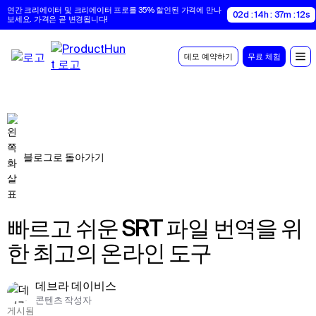
연간 크리에이터 및 크리에이터 프로를 35% 할인된 가격에 만나
02d : 14h : 37m : 11s
보세요. 가격은 곧 변경됩니다!
데모 예약하기
무료 체험
블로그로 돌아가기
빠르고 쉬운 SRT 파일 번역을 위
한 최고의 온라인 도구
데브라 데이비스
콘텐츠 작성자
게시됨