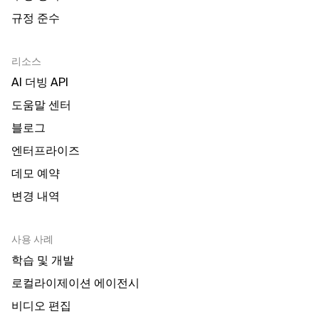
규정 준수
리소스
AI 더빙 API
도움말 센터
블로그
엔터프라이즈
데모 예약
변경 내역
사용 사례
학습 및 개발
로컬라이제이션 에이전시
비디오 편집