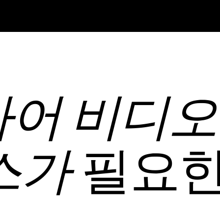
어 비디오
필요한
스가