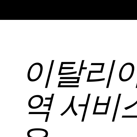
이탈리아
역 서비