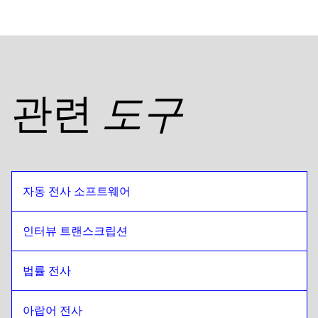
관련
도구
자동 전사 소프트웨어
인터뷰 트랜스크립션
법률 전사
아랍어 전사