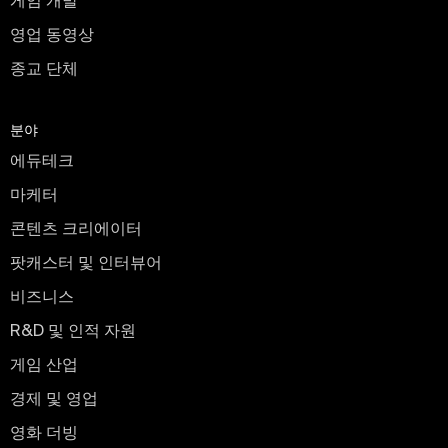
게임 개발
영업 동영상
종교 단체
분야
에듀테크
마케터
콘텐츠 크리에이터
팟캐스터 및 인터뷰어
비즈니스
R&D 및 인적 자원
게임 산업
경제 및 영업
영화 더빙