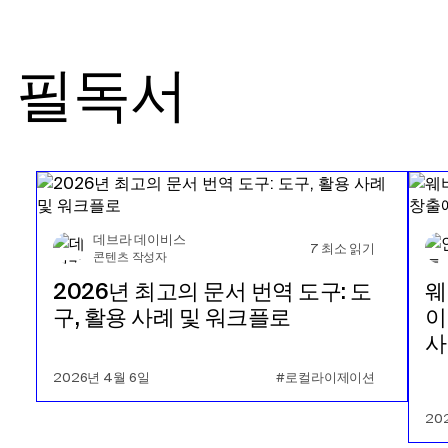
필독서
데브라 데이비스
7
최소 읽기
콘텐츠 작성자
2026년 최고의 문서 번역 도구: 도
웨
구, 활용 사례 및 워크플로
이
사
2026년 4월 6일
#로컬라이제이션
20