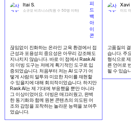
Itai S.
Xavi 
소규모 비즈니스(직원 수 50명 이하)
미드 마
끊임없이 진화하는 온라인 교육 환경에서 접
고품질의 결
근성과 포용성의 중요성은 아무리 강조해도 
습니다. 주
지나치지 않습니다. 바로 이 점에서 Rask AI
형식으로 제
의 더빙 도구는 저에게 획기적인 도구로 입
른 언어로 
증되었습니다. 처음부터 저는 AI 도구가 어
될 수 있습니
떻게 사람의 말투와 미묘한 차이를 재현할 
수 있을지에 대해 회의적이었습니다. 하지만 
Rask AI는 제 기대에 부응했을 뿐만 아니라 
그 이상이었어요. 더빙은 매끄러웠고, 완벽
한 동기화와 함께 원본 콘텐츠의 의도된 어
조와 감정을 포착하는 놀라운 능력을 보여주
었습니다.