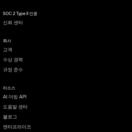
SOC 2 Type II 인증
신뢰 센터
회사
고객
수상 경력
규정 준수
리소스
AI 더빙 API
도움말 센터
블로그
엔터프라이즈