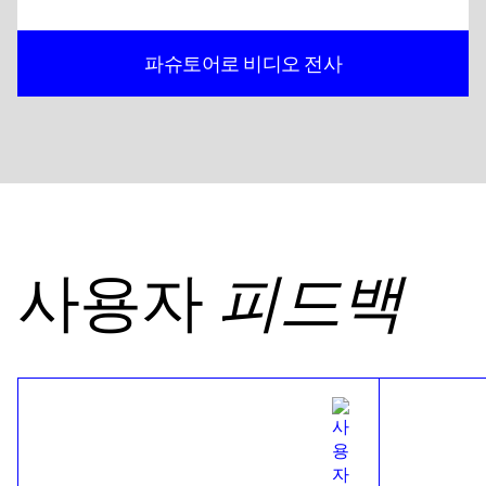
파슈토어로 비디오 전사
사용자
피드백