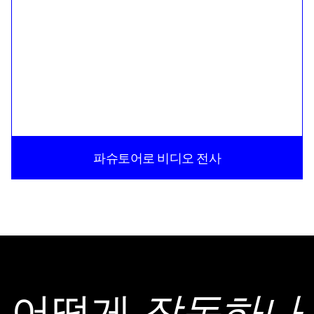
파슈토어로 비디오 전사
어떻게