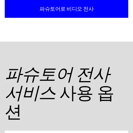
파슈토어로 비디오 전사
파슈토어 전사
사용 옵
서비스
션