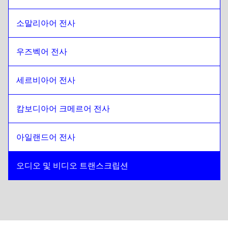
소말리아어 전사
우즈벡어 전사
세르비아어 전사
캄보디아어 크메르어 전사
아일랜드어 전사
오디오 및 비디오 트랜스크립션