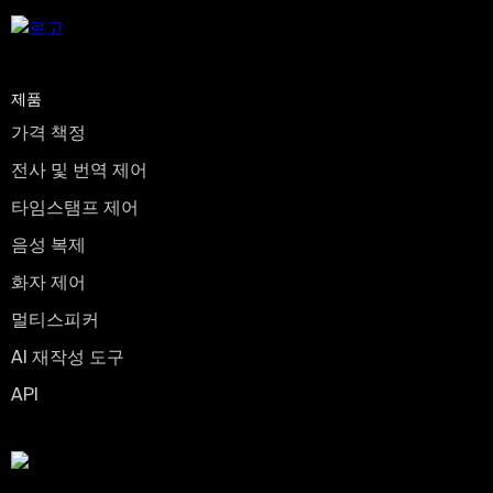
제품
가격 책정
전사 및 번역 제어
타임스탬프 제어
음성 복제
화자 제어
멀티스피커
AI 재작성 도구
API