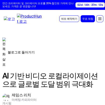
연간 크리에이터 및 크리에이터 프로를 35% 할인된 가격에 만나
02d : 14h : 37m : 12s
보세요. 가격은 곧 변경됩니다!
데모 예약하기
무료 체험
블로그로 돌아가기
AI 기반 비디오 로컬라이제이션
으로 글로벌 도달 범위 극대화
제임스 리치
마케팅 카피라이터
게시됨