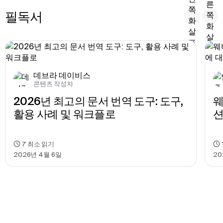
필독서
데브라 데이비스
콘텐츠 작성자
2026년 최고의 문서 번역 도구: 도구, 
웨
활용 사례 및 워크플로
션
7
최소 읽기
2026년 4월 6일
20