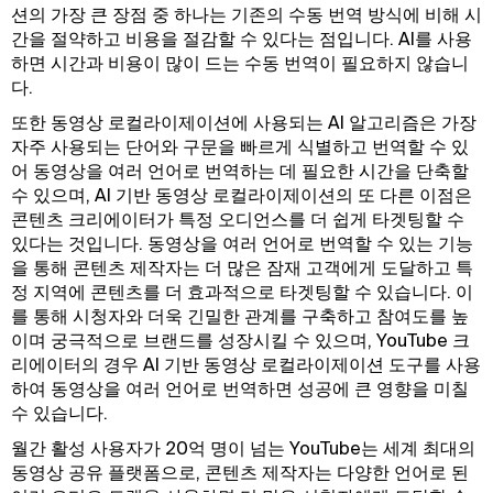
션의 가장 큰 장점 중 하나는 기존의 수동 번역 방식에 비해 시
간을 절약하고 비용을 절감할 수 있다는 점입니다. AI를 사용
하면 시간과 비용이 많이 드는 수동 번역이 필요하지 않습니
다.
또한 동영상 로컬라이제이션에 사용되는 AI 알고리즘은 가장
자주 사용되는 단어와 구문을 빠르게 식별하고 번역할 수 있
어 동영상을 여러 언어로 번역하는 데 필요한 시간을 단축할
수 있으며, AI 기반 동영상 로컬라이제이션의 또 다른 이점은
콘텐츠 크리에이터가 특정 오디언스를 더 쉽게 타겟팅할 수
있다는 것입니다. 동영상을 여러 언어로 번역할 수 있는 기능
을 통해 콘텐츠 제작자는 더 많은 잠재 고객에게 도달하고 특
정 지역에 콘텐츠를 더 효과적으로 타겟팅할 수 있습니다. 이
를 통해 시청자와 더욱 긴밀한 관계를 구축하고 참여도를 높
이며 궁극적으로 브랜드를 성장시킬 수 있으며, YouTube 크
리에이터의 경우 AI 기반 동영상 로컬라이제이션 도구를 사용
하여 동영상을 여러 언어로 번역하면 성공에 큰 영향을 미칠
수 있습니다.
월간 활성 사용자가 20억 명이 넘는 YouTube는 세계 최대의
동영상 공유 플랫폼으로, 콘텐츠 제작자는 다양한 언어로 된