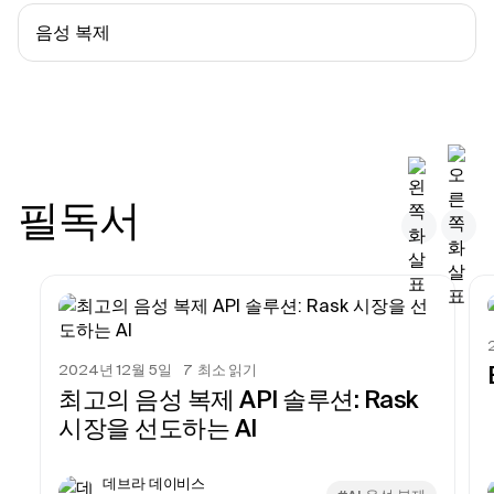
음성 복제
필독서
2024년 12월 5일
7
최소 읽기
최고의 음성 복제 API 솔루션: Rask
시장을 선도하는 AI
데브라 데이비스