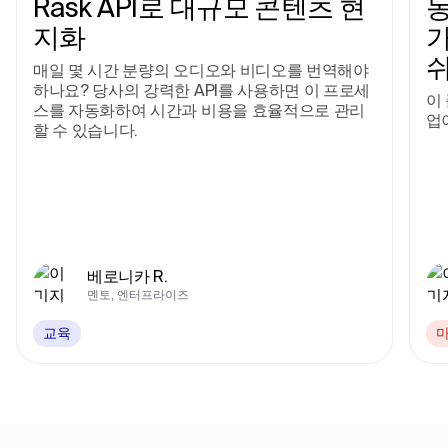
Rask API로 대규모 콘텐츠 현
동
지화
가
매일 몇 시간 분량의 오디오와 비디오를 번역해야
하나요? 당사의 강력한 API를 사용하면 이 프로세
이
스를 자동화하여 시간과 비용을 효율적으로 관리
업
할 수 있습니다.
베로니카 R.
멘토, 엔터프라이즈
교육