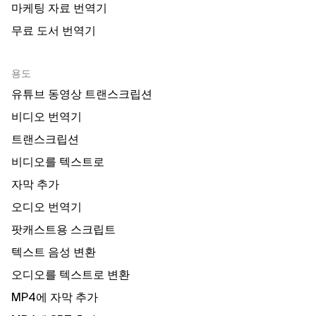
마케팅 자료 번역기
무료 도서 번역기
용도
유튜브 동영상 트랜스크립션
비디오 번역기
트랜스크립션
비디오를 텍스트로
자막 추가
오디오 번역기
팟캐스트용 스크립트
텍스트 음성 변환
오디오를 텍스트로 변환
MP4에 자막 추가