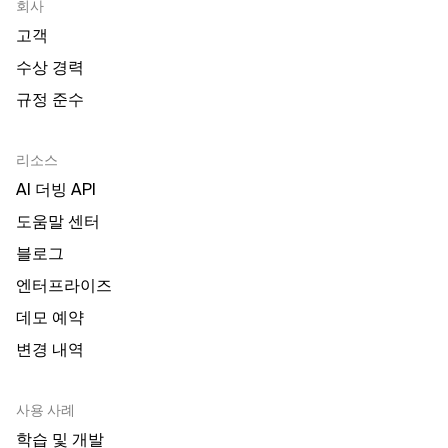
회사
고객
수상 경력
규정 준수
리소스
AI 더빙 API
도움말 센터
블로그
엔터프라이즈
데모 예약
변경 내역
사용 사례
학습 및 개발